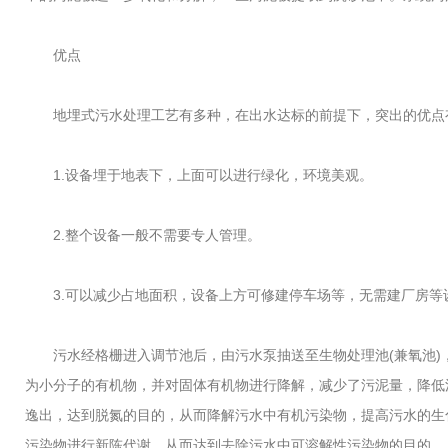
优点
地埋式污水处理工艺有多种，在出水达标的前提下，突出的优点
1.设备埋于地表下，上面可以进行绿化，环境美观。
2.整个设备一般不需要专人管理。
3.可以减少占地面积，设备上方可修建停车场等，无需建厂房等
污水经格栅进入调节池后，由污水泵抽送至生物处理池(兼氧池)
为小分子的有机物，并对固体有机物进行降解，减少了污泥量，降低
逸出，达到脱氮的目的，从而降解污水中有机污染物，提高污水的生
污染物进行新陈代谢，从而达到去除污水中可溶解性污染物的目的。