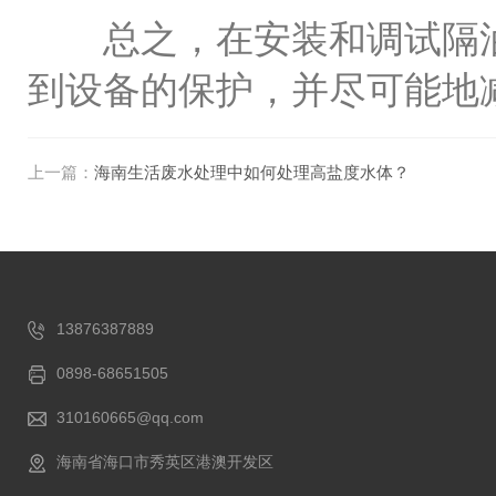
总之，在安装和调试隔油
到设备的保护，并尽可能地
上一篇：
海南生活废水处理中如何处理高盐度水体？
13876387889
0898-68651505
310160665@qq.com
海南省海口市秀英区港澳开发区