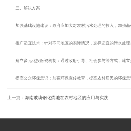
三、解决方案
加强基础设施建设：政府应加大对农村污水处理的投入，加强基础
推广适宜技术：针对不同地区的实际情况，选择适宜的污水处理
建立多元化投融资机制：通过政府引导、社会参与等方式，建立多
提高公众环保意识：加强环保宣传教育，提高农村居民的环保意识
上一篇：
海南玻璃钢化粪池在农村地区的应用与实践