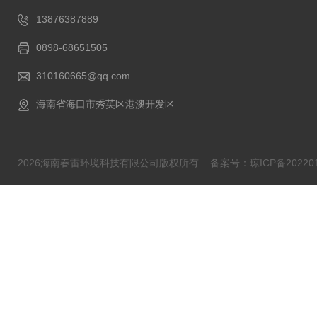
13876387889
0898-68651505
310160665@qq.com
海南省海口市秀英区港澳开发区
2026海南春雷环境科技有限公司版权所有
备案号：琼ICP备202201