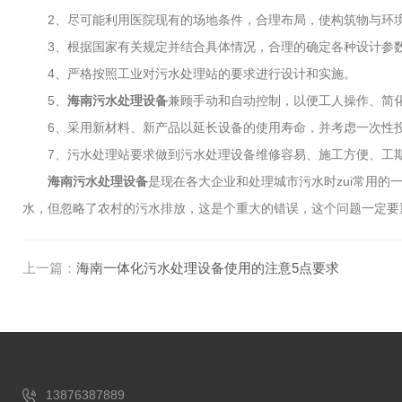
2、尽可能利用医院现有的场地条件，合理布局，使构筑物与环
3、根据国家有关规定并结合具体情况，合理的确定各种设计参数
4、严格按照工业对污水处理站的要求进行设计和实施。
5、
海南污水处理设备
兼顾手动和自动控制，以便工人操作、简
6、采用新材料、新产品以延长设备的使用寿命，并考虑一次性投
7、污水处理站要求做到污水处理设备维修容易、施工方便、工
海南污水处理设备
是现在各大企业和处理城市污水时zui常用
水，但忽略了农村的污水排放，这是个重大的错误，这个问题一定要
上一篇：
海南一体化污水处理设备使用的注意5点要求
13876387889