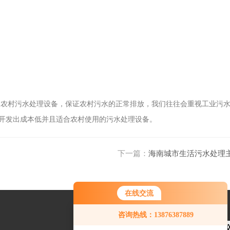
了农村污水处理设备，保证农村污水的正常排放，我们往往会重视工业污
开发出成本低并且适合农村使用的污水处理设备。
下一篇：
海南城市生活污水处理
在线交流
咨询热线：13876387889