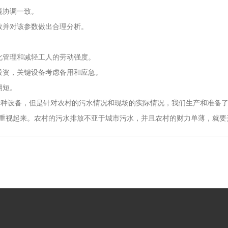
境协调一致。
并对该参数做出合理分析。
化管理和减轻工人的劳动强度。
资，关键设备考虑备用和应急。
期短。
的一种设备，但是针对农村的污水情况和现场的实际情况，我们生产和准备
重视起来。农村的污水排放不亚于城市污水，并且农村的财力单薄，就要