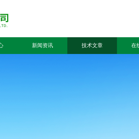
心
新闻资讯
技术文章
在