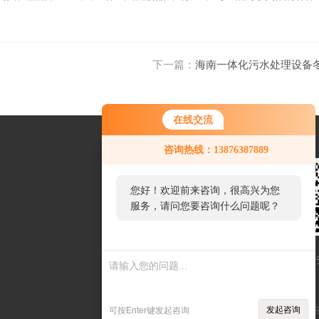
下一篇：
海南一体化污水处理设备
在线交流
咨询热线：13876387889
您好！欢迎前来咨询，很高兴为您
服务，请问您要咨询什么问题呢？
扫一
Sitemap.xml
环保
发起咨询
可按Enter键发起咨询