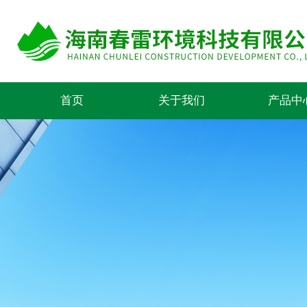
首页
关于我们
产品中