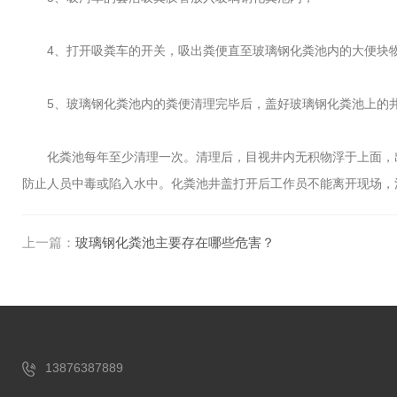
4、打开吸粪车的开关，吸出粪便直至玻璃钢化粪池内的大便块物
5、玻璃钢化粪池内的粪便清理完毕后，盖好玻璃钢化粪池上的井
化粪池每年至少清理一次。清理后，目视井内无积物浮于上面，出入
防止人员中毒或陷入水中。化粪池井盖打开后工作员不能离开现场，
上一篇：
玻璃钢化粪池主要存在哪些危害？
13876387889