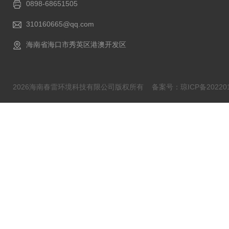
0898-68651505
310160665@qq.com
海南省海口市秀英区港澳开发区
2026海南春雷环境科技有限公司版权所有
备案号：琼ICP备202201