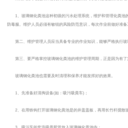
1、玻璃钢化粪池这种初级的污水处理系统，维护和管理化粪池的
防毒服。维护人员必须有敏锐的风险防范意识，每次作业前做好准备
第二、维护管理人员应当具备专业的作业知识，能够严格执行玻璃
第三、要严格掌控玻璃钢化粪池的维护管理周期，正是因为有了定
玻璃钢化粪池也需要及时清理和保养才能发挥好的效果。
1、先准备好清掏设备(如：吸污吸粪车)；
2、在用铁钩打开玻璃钢化粪池是的井盖盖板，再用长竹杆搅散玻
3、吸污车的套浩吸粪胶管放入玻璃钢化粪池内；