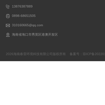
13876387889
0898-68651505
310160665@qq.com
海南省海口市秀英区港澳开发区
2026海南春雷环境科技有限公司版权所有
备案号：琼ICP备202201