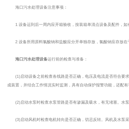
海口污水处理设备注意事项：
1.设备运到后一周内应开箱验收，按装箱单清点设备及配件，如
2.设备所用原料氯酸钠和盐酸应分开单独存放，氯酸钠应存放在
海口污水处理设备
运行前的检查与准备：
(1)启动设备之前检查各线路是否正确，电压及电流是否符合要求。
成装置，并结合工作情况实时监测，具有自动保护报警功能，还配有
(2)启动水泵时检查水泵管路是否有渗漏及吸水，有无堵塞。水泵
(3)启动风机时检查电机转向是否正确，切忌反转。风机及水泵采