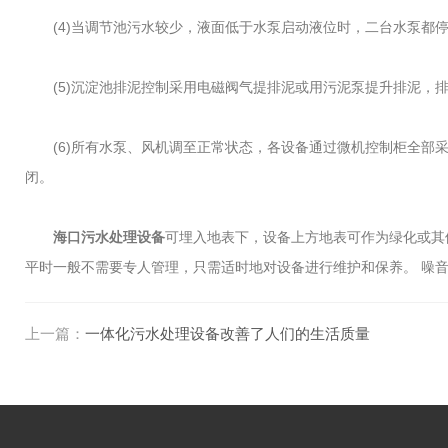
(4)当调节池污水较少，液面低于水泵启动液位时，二台水泵都停止
(5)沉淀池排泥控制采用电磁阀气提排泥或用污泥泵提升排泥，排
(6)所有水泵、风机调至正常状态，各设备通过微机控制柜全部采
闭。
海口污水处理设备
可埋入地表下，设备上方地表可作为绿化或其
平时一般不需要专人管理，只需适时地对设备进行维护和保养。 噪
上一篇：
一体化污水处理设备改善了人们的生活质量