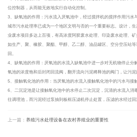
位控制器，从而能无效地实行自动化控制。
3、缺氧池的作用：污水流入厌氧池中，经过搅拌机的搅拌作用污水
城市污水处理率已成为一个地区文明与否的一个重要标志。设计，生
业废水项目多达上百项，有高浓度阿胶废水处理、印染废水处理、矿
如生产、聚、橡胶、聚酯、甲醇、乙二醇、油品罐区、空分空压站等
回。
4、缺氧池的作用：厌氧池的水流入缺氧池中进一步对无机物停止分
氧池的浓度饱和后封闭回流阀，翻开流向污泥稀释池的阀门，让污泥
5、接触氧化池的作用：当厌氧池的水流入接触氧化池中的污水与接触
6、二沉淀池是让接触氧化池中的水停止二次沉淀，沉清的水流入消
往调理池，而污泥经过泵抽到板框压滤机停止处置，压滤的水经过回
上一篇：
养殖污水处理设备在农村养殖业的重要性