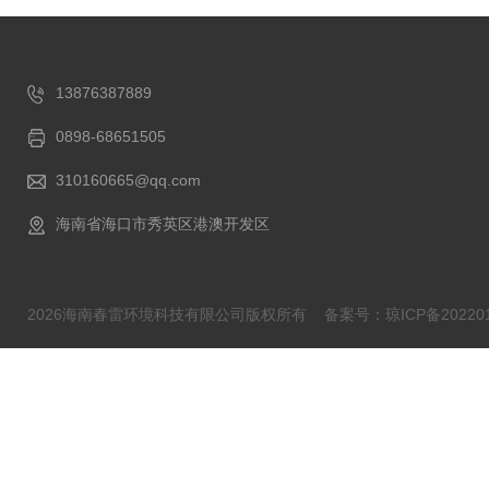
13876387889
0898-68651505
310160665@qq.com
海南省海口市秀英区港澳开发区
2026海南春雷环境科技有限公司版权所有
备案号：琼ICP备202201