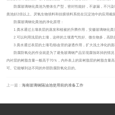
防腐玻璃钢化粪池为整体生产型，密封性能好，不渗漏，不污染地
粪池好2倍以上。厌氧生物填料和挂膜填料系统在沉淀池中的应用截
防腐玻璃钢化粪池的净化原理：
1.粪水通过土壤表层的蒸发和植被的升腾作用，安徽玻璃钢化粪
2.可以利用浅层的土壤，这样的土壤透气性好、微生物多，高防
3.粪水通过表层的土壤毛细i血管的渗透作用，扩大浅土净化的面
防腐防氧化的作业就是为了避免玻璃钢产品呈现腐蚀坏掉的情况，
内衬层的树脂含量一般高于70％，内外表上的富树脂层的树脂含量
可。它能够到达不同的外部防腐防氧化目的。
上一篇：
海南玻璃钢隔油池使用前的准备工作