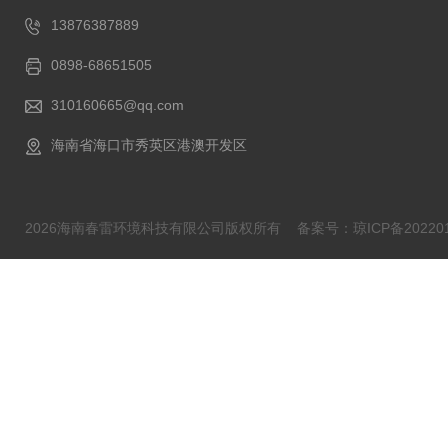
13876387889
0898-68651505
310160665@qq.com
海南省海口市秀英区港澳开发区
2026海南春雷环境科技有限公司版权所有
备案号：琼ICP备202201