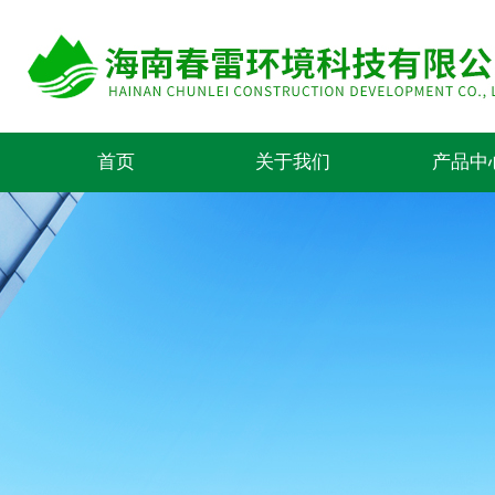
首页
关于我们
产品中