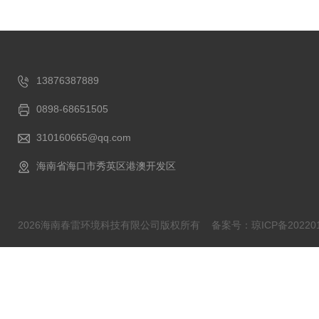
13876387889
0898-68651505
310160665@qq.com
海南省海口市秀英区港澳开发区
2026海南春雷环境科技有限公司版权所有
备案号：琼ICP备202201