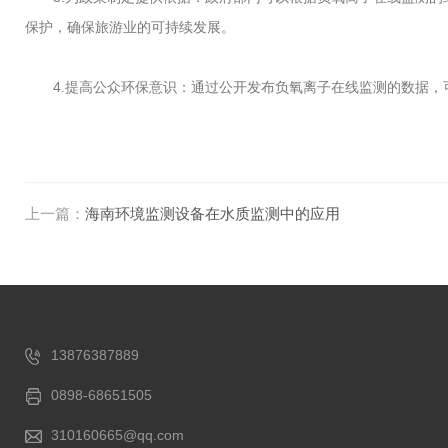
保护，确保旅游业的可持续发展。
4.提高公众环保意识：通过公开发布负氧离子在线监测的数据，
上一篇：
海南环境监测设备在水质监测中的应用
13876387889
0898-68651505
310160665@qq.com