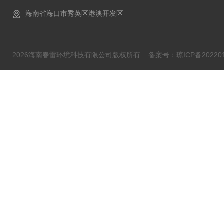
海南省海口市秀英区港澳开发区
2026海南春雷环境科技有限公司版权所有
备案号：琼ICP备202201