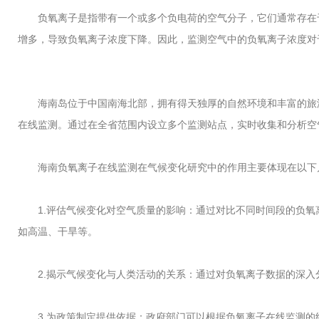
负氧离子是指带有一个或多个负电荷的空气分子，它们通常存在于
增多，导致负氧离子浓度下降。因此，监测空气中的负氧离子浓度对
海南岛位于中国南海北部，拥有得天独厚的自然环境和丰富的旅游
在线监测。通过在全省范围内设立多个监测站点，实时收集和分析空
海南负氧离子在线监测在气候变化研究中的作用主要体现在以下
1.评估气候变化对空气质量的影响：通过对比不同时间段的负氧
如高温、干旱等。
2.揭示气候变化与人类活动的关系：通过对负氧离子数据的深入
3.为政策制定提供依据：政府部门可以根据负氧离子在线监测的