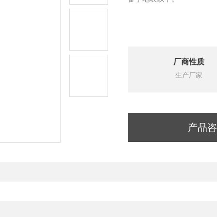
厂商性质
生产厂家
产品咨