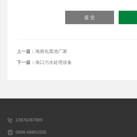
上一篇：
海南化粪池厂家
下一篇：
海口污水处理设备
13876387889
0898-68651505