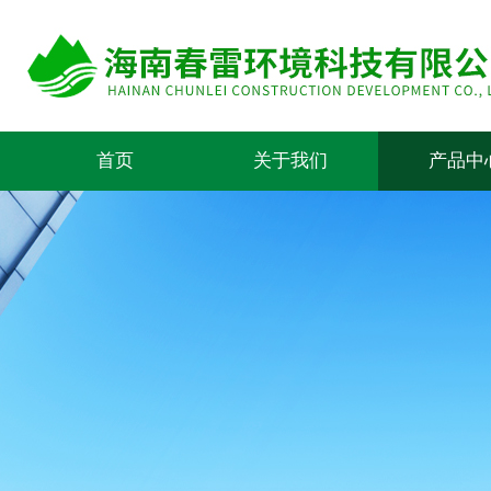
首页
关于我们
产品中