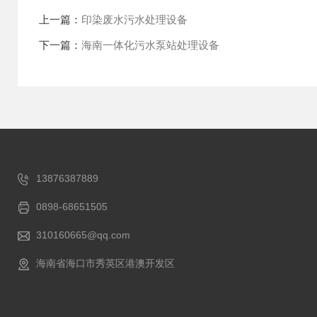
上一篇：
印染废水污水处理设备
下一篇：
海南一体化污水泵站处理设备
13876387889
0898-68651505
310160665@qq.com
海南省海口市秀英区港澳开发区