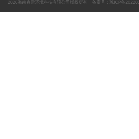
2026海南春雷环境科技有限公司版权所有
备案号：琼ICP备202201