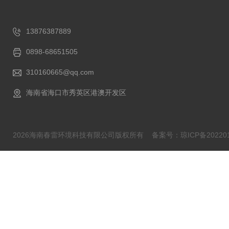
13876387889
0898-68651505
310160665@qq.com
海南省海口市秀英区港澳开发区
2026海南春雷环境科技有限公司版权所有
备案号：琼ICP备202201