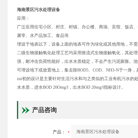
海南景区污水处理设备
应用：
广泛应用住宅小区、村庄、村镇、办公楼、商场、宾馆、饭店、
屠宰、水产品加工、食品等.
埋设于地表以下，设备上面的地表可作为绿化或其他用地，不需
二级生物接触氧化处理工艺均采用推流式生物接触氧化，其处理
强，耐冲击负荷性能好，出水水质稳定，不会产生污泥膨胀。池
可埋设地下或放置地上，集去除BOD5、COD、NH3-N于一
zui初的设计是主要针对生活污水和与之类似的工业有机污水
水水质，进水BOD 20Omg/l，出水BOD 20mg/l指标设计。
产品咨询
产品：