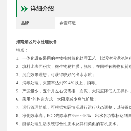
详细介绍
品牌
春雷环境
海南景区污水处理设备
特点：
1、一体化设备采用的生物接触氧化处理工艺，比活性污泥池体
2、填料比表面积大，微生物易挂膜，脱膜，在同样有机物负荷
3、沉淀效果理想，可获得较好的出水水质；
4、消毒处理，灭菌率达到99.4％以上，消毒。
5、产泥量少，五个月左右仅需排一次泥，大限度降低人工操作
6、采用*的构造方式，大限度减少臭气扩散；
7、运行管理简单，可根据实际情况进行运行状态调整，以获得
8、净化效率高，BOD去除率在85%～90%，出水各项指标达到
9、能够处理生活系统综合性废水及其相类似的有机废水。