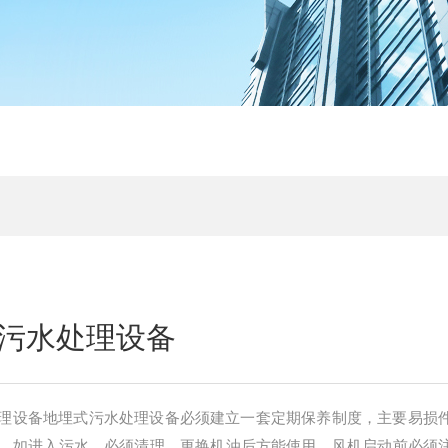
污水处理设备
理设备地埋式污水处理设备必须建立一套定期保养制度，主要易损
，如进入污水，必须清理，更换机油后方能使用，风机启动前必须