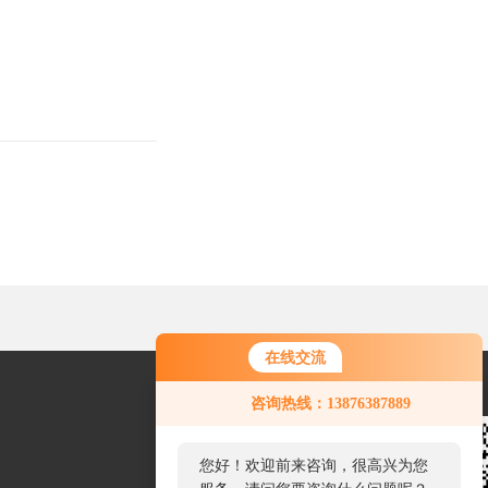
在线交流
您好！欢迎前来咨询，很高兴为您
咨询热线：13876387889
服务，请问您要咨询什么问题呢？
您好，看您停留很久了，是否找到