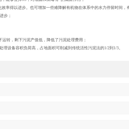
化效率得以进步。也可增加一些难降解有机物在体系中的水力停留时间，
的进步；
荷下运转，剩下污泥产值低，降低了污泥处理费用；
处理设备容积负荷高，占地面积可削减到传统活性污泥法的1/2到1/3。