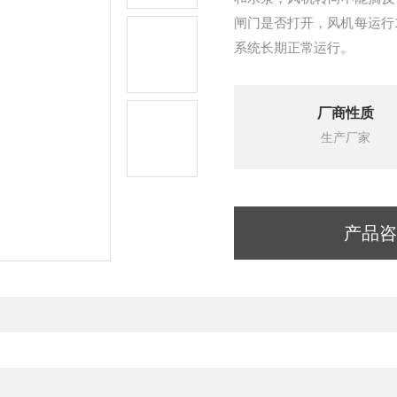
闸门是否打开，风机每运行10
系统长期正常运行。
厂商性质
生产厂家
产品咨