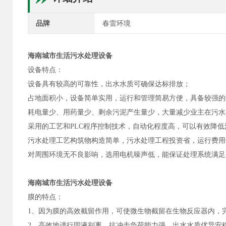
品牌
春雷环境
海南城市生活污水处理设备
设备特点：
设备具有较高的可靠性，出水水质可确保达标排放；
占地面积小，设备简单实用，运行和管理简易方便，具备较强的
耗电量少、用药量少、剩余污泥产生量少，大量减少业主在污水
采用的工艺和PLC程序控制技术，自动化程度高，可以有效降
污水处理工艺构筑物构造简单，污水处理工程投资省，运行费用
对周围环境无不良影响，选用电机噪声低，能保证处理系统满足
海南城市生活污水处理设备
膜的特点：
1、因为膜的高效截留作用，可使微生物截留在生物反应器内，完成
2、高效地进行固液别离，抗冲击负荷能力强，出水水质优异安