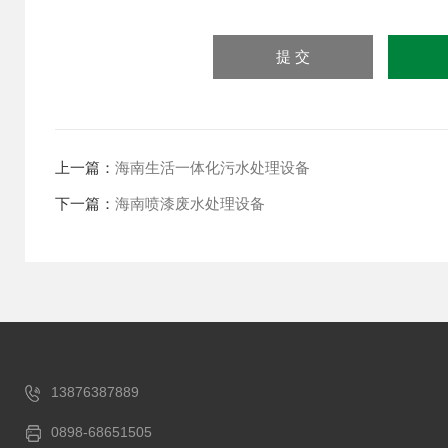
上一篇：
海南生活一体化污水处理设备
下一篇：
海南喷漆废水处理设备
13876387889
0898-68651505