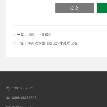
上一篇：
海南smc化粪池
下一篇：
海南农村生活建设污水处理设备
13876387889
0898-68651505