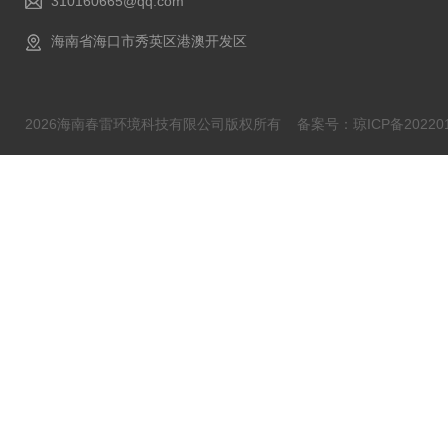
310160665@qq.com
海南省海口市秀英区港澳开发区
2026海南春雷环境科技有限公司版权所有
备案号：琼ICP备202201