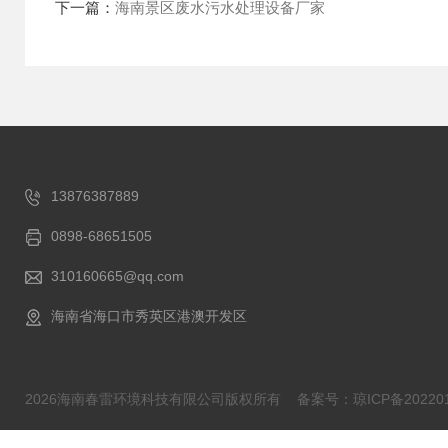
下一篇：
海南景区废水污水处理设备厂家
13876387889
0898-68651505
310160665@qq.com
海南省海口市秀英区港澳开发区
2026海南春雷环境科技有限公司版权所有
备案号：琼ICP备202201