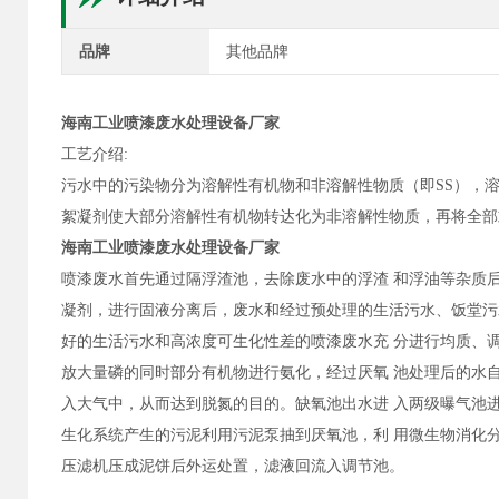
品牌
其他品牌
海南工业喷漆废水处理设备厂家
工艺介绍:
污水中的污染物分为溶解性有机物和非溶解性物质（即SS），
絮凝剂使大部分溶解性有机物转达化为非溶解性物质，再将全部
海南工业喷漆废水处理设备厂家
喷漆废水首先通过隔浮渣池，去除废水中的浮渣 和浮油等杂质
凝剂，进行固液分离后，废水和经过预处理的生活污水、饭堂污
好的生活污水和高浓度可生化性差的喷漆废水充 分进行均质、
放大量磷的同时部分有机物进行氨化，经过厌氧 池处理后的水
入大气中，从而达到脱氮的目的。缺氧池出水进 入两级曝气池进行
生化系统产生的污泥利用污泥泵抽到厌氧池，利 用微生物消化
压滤机压成泥饼后外运处置，滤液回流入调节池。