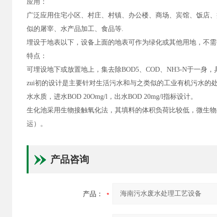
应用：
广泛应用住宅小区、村庄、村镇、办公楼、商场、宾馆、饭店、
似的屠宰、水产品加工、食品等.
埋设于地表以下，设备上面的地表可作为绿化或其他用地，不需
特点：
可埋设地下或放置地上，集去除BOD5、COD、NH3-N于一
zui初的设计是主要针对生活污水和与之类似的工业有机污水
水水质，进水BOD 20Omg/l，出水BOD 20mg/l指标设计。
生化池采用生物接触氧化法，其填料的体积负荷比较低，微生物
运）。
产品咨询
产品：