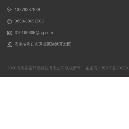
13876387889
0898-68651505
310160665@qq.com
海南省海口市秀英区港澳开发区
2026海南春雷环境科技有限公司版权所有
备案号：琼ICP备202201