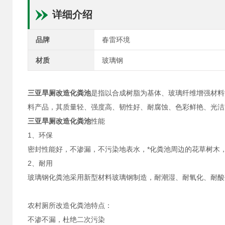
详细介绍
品牌
春雷环境
材质
玻璃钢
三亚旱厕改造化粪池
是指以合成树脂为基体、玻璃纤维增强材料
料产品，其质量轻、强度高、韧性好、耐腐蚀、色彩鲜艳、光洁
三亚旱厕改造化粪池
性能
1、环保
密封性能好，不渗漏，不污染地表水，*化粪池周边的花草树木
2、耐用
玻璃钢化粪池采用新型材料玻璃钢制造，耐潮湿、耐氧化、耐酸
农村厕所改造化粪池特点：
不渗不漏，杜绝二次污染