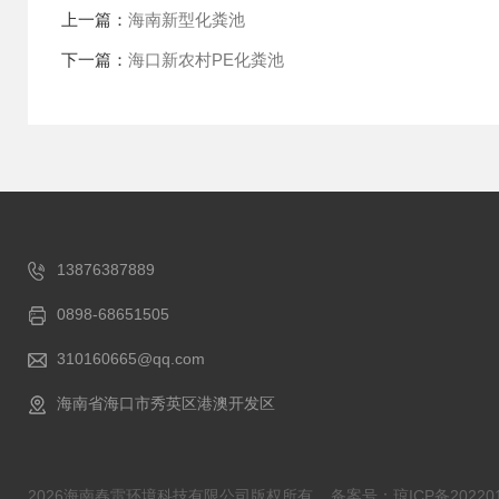
上一篇：
海南新型化粪池
下一篇：
海口新农村PE化粪池
13876387889
0898-68651505
310160665@qq.com
海南省海口市秀英区港澳开发区
2026海南春雷环境科技有限公司版权所有
备案号：琼ICP备202201