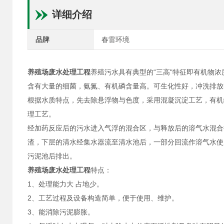
详细介绍
品牌
春雷环境
养殖场废水处理工程
养殖污水具有典型的“三高"特征即有机物浓度高C
含有大量的细菌，氨氮、有机磷含量高。可生化性好，冲洗排放
根据水质特点，先去除悬浮物与色度，采用混凝沉淀工艺，有机
理工艺。
经加药反应后的污水进入气浮的混合区，与释放后的溶气水混合
渣，下层的清水经集水器流至清水池后，一部分回流作溶气水使
污泥池后排出。
养殖场废水处理工程
特点：
1、处理能力大 占地少。
2、工艺过程及设备构造简单，便于使用、维护。
3、能消除污泥膨胀。