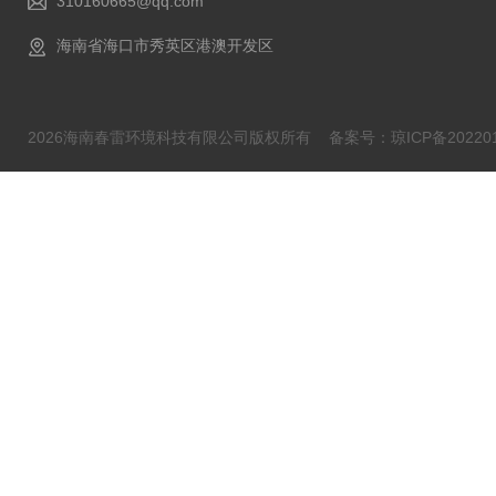
310160665@qq.com
海南省海口市秀英区港澳开发区
2026海南春雷环境科技有限公司版权所有
备案号：琼ICP备202201