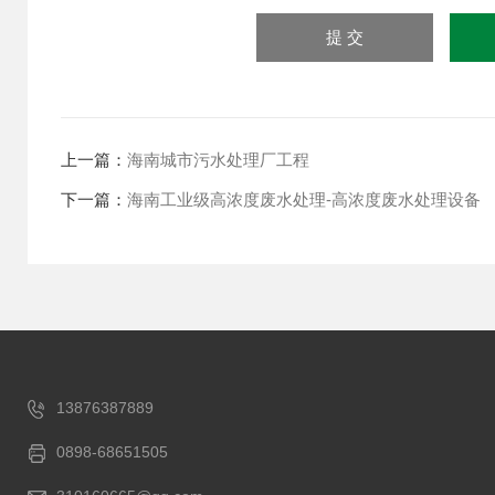
上一篇：
海南城市污水处理厂工程
下一篇：
海南工业级高浓度废水处理-高浓度废水处理设备
13876387889
0898-68651505