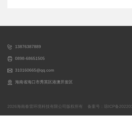
13876387889
0898-68651505
310160665@qq.com
海南省海口市秀英区港澳开发区
2026海南春雷环境科技有限公司版权所有
备案号：琼ICP备202201