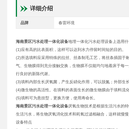
详细介绍
品牌
春雷环境
海南景区污水处理一体化设备
地埋一体化污水处理设备上选用什
(1)应有高的比表面积，这样可以达到水力停留时间短的目的。
(2)所选填料应采用特殊的拉丝、丝条制毛工艺，将丝条插固
气、生物膜得到充分接触交换，生物膜不仅能均匀地着床于每一
行良好的新陈代谢。
(3)填料内部生长厌氧菌，产生反硝化作用，可以脱氮；外部
(4)微生物的高活性。在填料的表面生长的微生物膜由于填料
(5)填料可为悬挂型，更换方便，使用寿命长。
海南景区污水处理一体化设备
厌氧生物技术是根据生活污水的特
生活污水，将生物厌氧消化技术和耗氧过滤相融合，这样就慢慢
设备特点