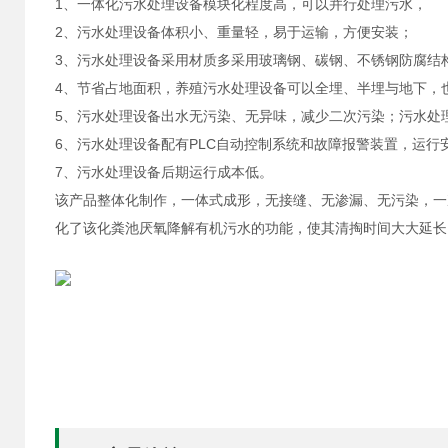
1、一体化污水处理设备模块化程度高，可以并行处理污水，
2、污水处理设备体积小、重量轻，易于运输，方便安装；
3、污水处理设备采用材质多采用玻璃钢、碳钢、不锈钢防腐结
4、节省占地面积，养殖污水处理设备可以全埋、半埋与地下，
5、污水处理设备出水无污染、无异味，减少二次污染；污水处
6、污水处理设备配有PLC自动控制系统和故障报警装置，运行
7、污水处理设备后期运行成本低。
该产品整体化制作，一体式成形，无接缝、无渗漏、无污染，一
化了该化粪池厌氧降解有机污水的功能，使其清掏时间大大延长