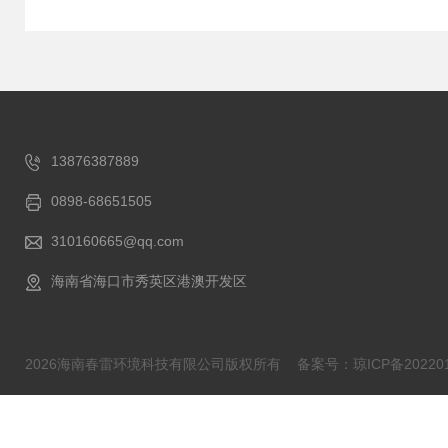
13876387889
0898-68651505
310160665@qq.com
海南省海口市秀英区港澳开发区
2026海南春雷环境科技有限公司版权所有
备案号：琼ICP备202201