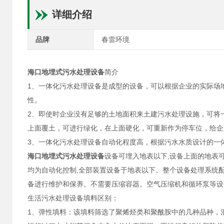
详细介绍
品牌
春雷环境
海口地埋式污水处理设备
简介
1、一体化污水处理设备是成型的设备，可以根据企业的实际场
性。
2、即使时企业没有足够的土地面积来土建污水处理设施，可将
上面覆土，可进行绿化，在上面硬化，可重新作为停车位，给企
3、一体化污水处理设备自动化程度高，根据污水水质设计的一
海口地埋式污水处理设备
设备可埋入地表以下,设备上面的地表
均为自动化控制,全部装置设备于地表以下。整个设备处理系统配
备进行维护和保养。不需要压缩容器。空气压缩机和循环泵等设
生活污水处理设备填料区别：
1、弹性填料：该填料筛选了聚烯烃类和聚酰胺中的几种品种，