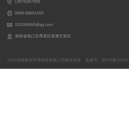
13876387889
0898-68651505
310160665@qq.com
海南省海口市秀英区港澳开发区
2026海南春雷环境科技有限公司版权所有
备案号：琼ICP备202201