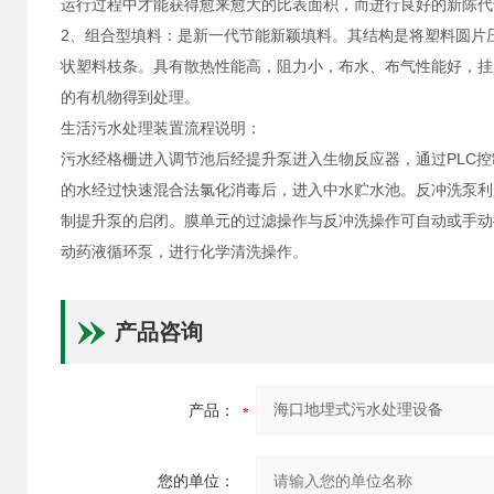
运行过程中才能获得愈来愈大的比表面积，而进行良好的新陈代
2、组合型填料：是新一代节能新颖填料。其结构是将塑料圆片
状塑料枝条。具有散热性能高，阻力小，布水、布气性能好，挂
的有机物得到处理。
生活污水处理装置流程说明：
污水经格栅进入调节池后经提升泵进入生物反应器，通过PLC
的水经过快速混合法氯化消毒后，进入中水贮水池。反冲洗泵利
制提升泵的启闭。膜单元的过滤操作与反冲洗操作可自动或手动
动药液循环泵，进行化学清洗操作。
产品咨询
产品：
您的单位：