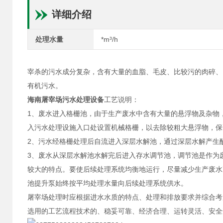
详细介绍
处理水量
*m³/h
宰杀的污水成分复杂，含有大量的血脂、毛皮、比较污的肉碎、
有机污水。
海南屠宰场污水处理设备
工艺说明：
1、废水进入格栅池，由于生产废水中含有大量的悬浮物及杂物
入污水处理设施入口处设置机械格栅，以去除较粗大悬浮物，保
2、污水经格栅处理后自流进入深层水解池，通过深层水解产生
3、废水从深层水解池水解完后进入存水调节池，调节池是作为
较大的特点。要使后续处理系统均衡地运行，尽量减少生产废水
池提升泵始终按平均处理水量向后续处理系统供水。
屠宰场处理时应根据进水水质的特点、处理和排放要求并综合考
选用的工艺流程技术的、稳妥可靠、经济合理、运转灵活、安全