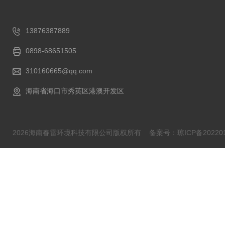
13876387889
0898-68651505
310160665@qq.com
海南省海口市秀英区港澳开发区
2026海南春雷环境科技有限公司版权所有
备案号：琼ICP备202201