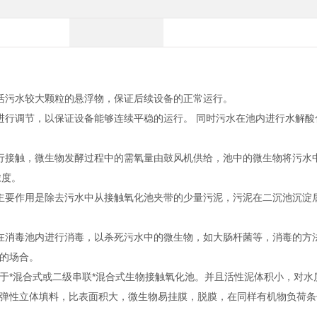
活污水较大颗粒的悬浮物，保证后续设备的正常运行。
进行调节，以保证设备能够连续平稳的运行。 同时污水在池内进行水解酸
行接触，微生物发酵过程中的需氧量由鼓风机供给，池中的微生物将污水
浓度。
主要作用是除去污水中从接触氧化池夹带的少量污泥，污泥在二沉池沉淀
在消毒池内进行消毒，以杀死污水中的微生物，如大肠杆菌等，消毒的方
的场合。
于*混合式或二级串联*混合式生物接触氧化池。并且活性泥体积小，对水
弹性立体填料，比表面积大，微生物易挂膜，脱膜，在同样有机物负荷条