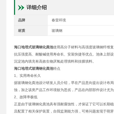
详细介绍
品牌
春雷环境
材质
玻璃钢
海口地埋式玻璃钢化粪池
使用高分子材料与高强度玻璃钢纤维复
抗压强度高、耐酸碱使用寿命长、安装快捷等优点。池体上部设
沉淀池内填充有高效生物厌氧处理填料和挂膜填料。
海口地埋式玻璃钢化粪池
特点
1、实用寿命长久
据玻璃钢化粪池设计研发人员介绍，早在产品意向提出设计布局
蚀，加之该类产品工作环境较为恶劣，产品在内部部件设计尤为
2、故障率极低
正是由于玻璃钢化粪池具有强耐腐蚀性，才保证了它可以长期稳
且配置了相关保护装置，自我监测能力强，可将问题发现于萌芽