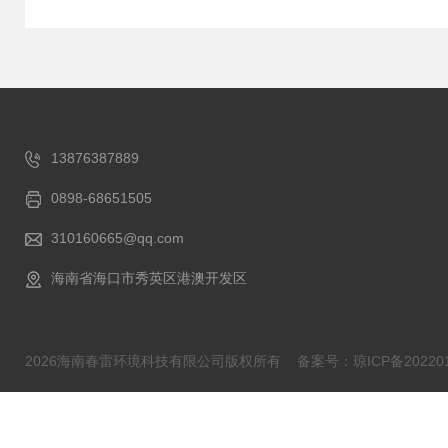
13876387889
0898-68651505
310160665@qq.com
海南省海口市秀英区港澳开发区
2026海南春雷环境科技有限公司版权所有
备案号：琼ICP备202201