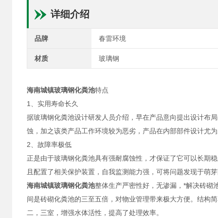
详细介绍
品牌
春雷环境
材质
玻璃钢
海南城镇玻璃钢化粪池
特点
1、实用寿命长久
据玻璃钢化粪池设计研发人员介绍，早在产品意向提出设计布局
蚀，加之该类产品工作环境较为恶劣，产品在内部部件设计尤为
2、故障率极低
正是由于玻璃钢化粪池具有强耐腐蚀性，才保证了它可以长期稳
且配置了相关保护装置，自我监测能力强，可将问题发现于萌芽
海南城镇玻璃钢化粪池
整体生产严密性好，无渗漏，*解决砖砌
间是砖砌化粪池的三至五倍，对物业管理带来极大方便。结构简
二，三室，增强水体活性，提高了处理效率。