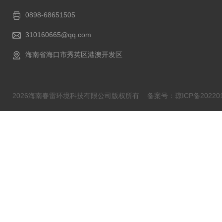
0898-68651505
310160665@qq.com
海南省海口市秀英区港澳开发区
2026海南春雷环境科技有限公司版权所有
备案号：琼ICP备202201