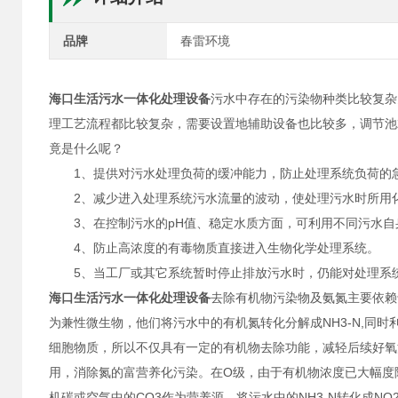
品牌
春雷环境
海口生活污水一体化处理设备
污水中存在的污染物种类比较复杂
理工艺流程都比较复杂，需要设置地辅助设备也比较多，调节池
竟是什么呢？
1、提供对污水处理负荷的缓冲能力，防止处理系统负荷的
2、减少进入处理系统污水流量的波动，使处理污水时所用化
3、在控制污水的pH值、稳定水质方面，可利用不同污水自
4、防止高浓度的有毒物质直接进入生物化学处理系统。
5、当工厂或其它系统暂时停止排放污水时，仍能对处理系统
海口生活污水一体化处理设备
去除有机物污染物及氨氮主要依赖
为兼性微生物，他们将污水中的有机氮转化分解成NH3-N,同时利
细胞物质，所以不仅具有一定的有机物去除功能，减轻后续好氧
用，消除氮的富营养化污染。在O级，由于有机物浓度已大幅度降
机碳或空气中的CO3作为营养源，将污水中的NH3-N转化成NO