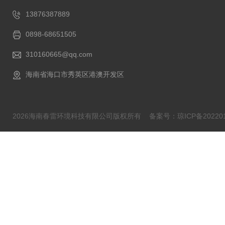
13876387889
0898-68651505
310160665@qq.com
海南省海口市秀英区港澳开发区
2026海南春雷环境科技有限公司版权所有
备案号：琼ICP备202201