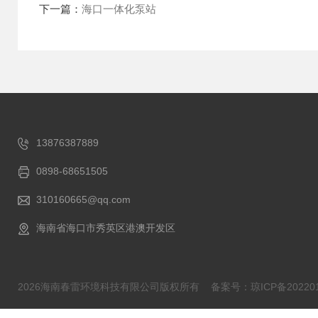
下一篇：
海口一体化泵站
13876387889
0898-68651505
310160665@qq.com
海南省海口市秀英区港澳开发区
2026海南春雷环境科技有限公司版权所有
备案号：琼ICP备202201