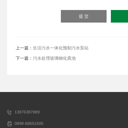
上一篇：
生活污水一体化预制污水泵站
下一篇：
污水处理玻璃钢化粪池
13876387889
0898-68651505