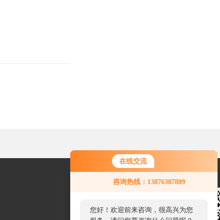
在线交流
咨询热线：13876387889
您好！欢迎前来咨询，很高兴为您