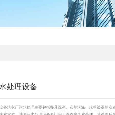
水处理设备
设备洗衣厂污水处理主要包括餐具洗涤、布草洗涤、床单被罩的洗
废水水质，洗涤污水处理设备专门用于洗衣房废水处理。其处理后