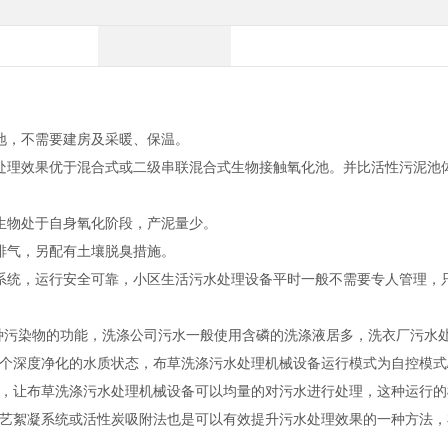
地，不需要建房及采暖、保温。
处理效果优于混合式或二级串联混合式生物接触氧化池。并比活性污泥池
生物处于自身氧化阶段，产泥量少。
排气，另配有土壤脱臭措施。
系统，运行安全可靠，小区生活污水处理设备平时一般不需要专人管理，
种污染物的功能，洗涤公司污水一般使用含磷的洗涤液居多，洗衣厂污水
个深度净化的水质状态，布草洗涤污水处理机械设备运行模式为自控模式
，让布草洗涤污水处理机械设备可以均量的对污水进行处理，这种运行的
艺絮凝系统或活性炭吸附法也是可以有效提升污水处理效果的一种方法，