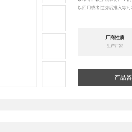
以回用或者过滤后排入等污
厂商性质
生产厂家
产品咨