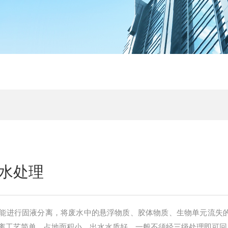
水处理
能进行固液分离，将废水中的悬浮物质、胶体物质、生物单元流失
离工艺简单，占地面积小，出水水质好，一般不须经三级处理即可回