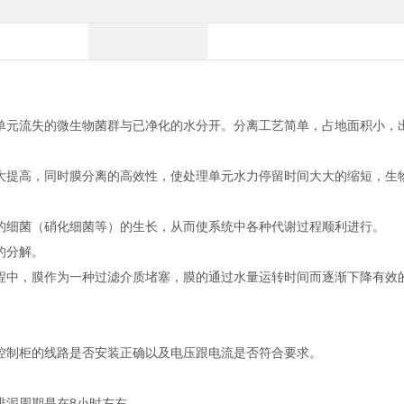
单元流失的微生物菌群与已净化的水分开。分离工艺简单，占地面积小，
大提高，同时膜分离的高效性，使处理单元水力停留时间大大的缩短，生
的细菌（硝化细菌等）的生长，从而使系统中各种代谢过程顺利进行。
的分解。
程中，膜作为一种过滤介质堵塞，膜的通过水量运转时间而逐渐下降有效
控制柜的线路是否安装正确以及电压跟电流是否符合要求。
排泥周期是在8小时左右。