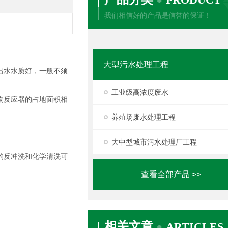
我们相信好的产品是信誉的保证！
大型污水处理工程
出水水质好，一般不须
工业级高浓度废水
物反应器的占地面积相
养殖场废水处理工程
大中型城市污水处理厂工程
的反冲洗和化学清洗可
查看全部产品 >>
相关文章
ARTICLES