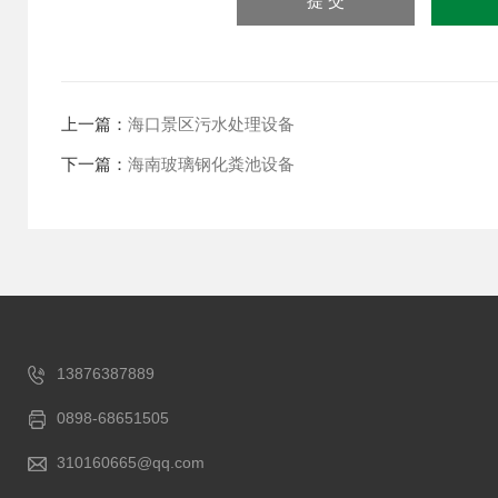
上一篇：
海口景区污水处理设备
下一篇：
海南玻璃钢化粪池设备
13876387889
0898-68651505
310160665@qq.com