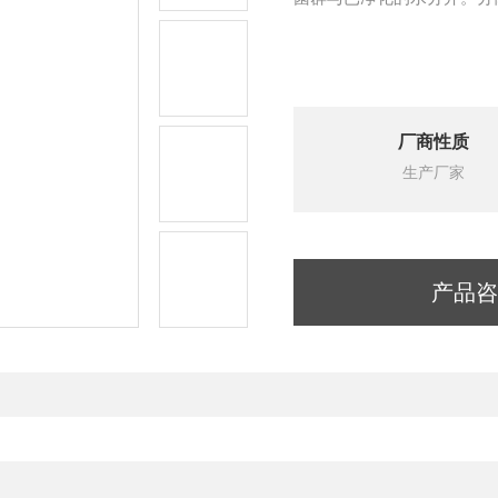
厂商性质
生产厂家
产品咨