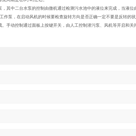
泵，其中二台水泵的控制由微机通过检测污水池中的液位来完成，当液位
工作泵，在启动风机的时候要检查旋转方向是否正确一定不要是反转的状
成。手动控制通过面板上按键开关，由人工控制潜污泵、风机等开启和关