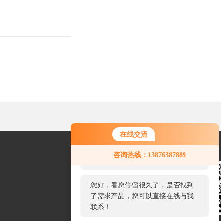
在线交流
您好！欢迎前来咨询，很高兴为您
咨询热线：13876387889
服务，请问您要咨询什么问题呢？
您好，看您停留很久了，是否找到
了需求产品，您可以直接在线与我
联系！