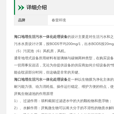
详细介绍
品牌
春雷环境
海口地埋生活污水一体化处理设备
的设计主要是对生活污水和之
污水水质设计计算，按BOD5平均200mg/1，出水BOD5按2
（5）污泥池（6）风机房，风机。
通常地埋式设备所用材料有玻璃钢与碳钢两种类型，在购买设备
一切用事实说话，无论为你提供设备的供应商如何介绍设备的*
能会耽误部分时间，但这确是非常的关键。
海口地埋生活污水一体化处理设备
是一种以生物膜为净化主体的
耐污能力强、动力消耗低、操作运行稳定、维护方便的特点，使
厌氧生物滤池的作用原理
1）、过滤作用：填料截留过滤进水中的大的颗粒物和悬浮物；
2）、水解作用：厌氧微生物可以将大分子的不溶性的物质水解