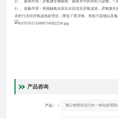
3）、吸收作用：厌氧微生物吸附、吸收水中的有机污染物，一
4）、脱氮作用：将接触氧化床出水回流至厌氧滤池，厌氧微生
农村污水经厌氧滤池处理后，降低了悬浮物、有机污染物以及氮
产品咨询
产品：