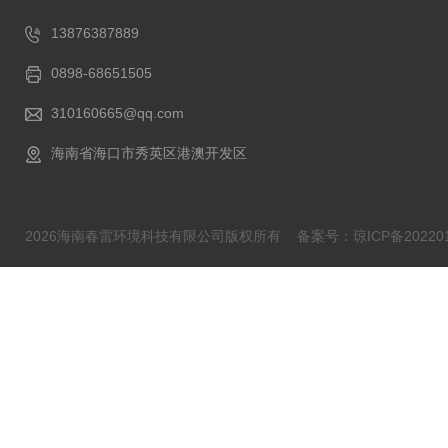
13876387889
0898-68651505
310160665@qq.com
海南省海口市秀英区港澳开发区
2026海南春雷环境科技有限公司版权所有
备案号：琼ICP备202201