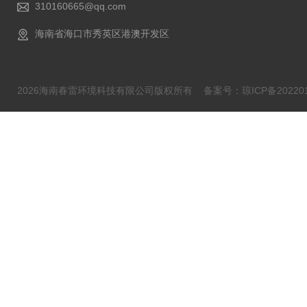
310160665@qq.com
海南省海口市秀英区港澳开发区
2026海南春雷环境科技有限公司版权所有
备案号：琼ICP备202201