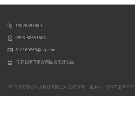
13876387889
0898-68651505
310160665@qq.com
海南省海口市秀英区港澳开发区
2026海南春雷环境科技有限公司版权所有
备案号：琼ICP备202201