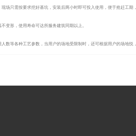
场只需按要求挖好基坑，安装后两小时即可投入使用，便于抢赶工期，
不变形，使用寿命可达所服务建筑同期以上。
数等各种工艺参数，当用户的场地受限制时，还可根据用户的场地悦