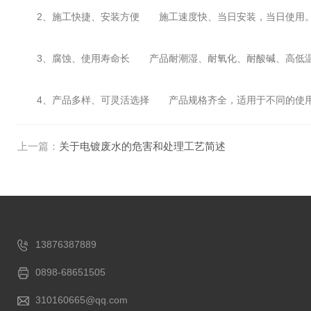
2、施工快捷、安装方便 施工速度快、当日安装，当日使用。现
3、腐蚀、使用寿命长 产品耐潮湿、耐氧化、耐酸碱、高低温
4、产品多样、可灵活选择 产品规格齐全，适用于不同的使用人
上一篇：
关于电镀废水的危害和处理工艺简述
13876387889
0898-68651505
310160665@qq.com