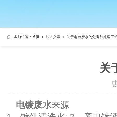
当前位置：
首页
>
技术文章
>
关于电镀废水的危害和处理工
关
更
电镀废水
来源
1、镀件清洗水; 2、废电镀液