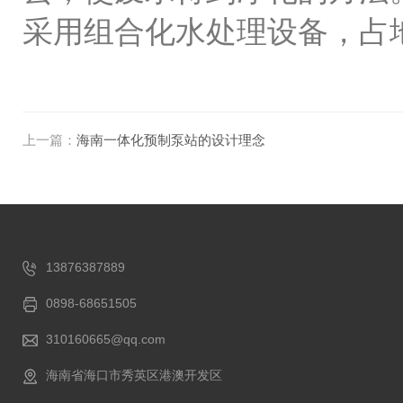
采用组合化水处理设备，占
上一篇：
海南一体化预制泵站的设计理念
13876387889
0898-68651505
310160665@qq.com
海南省海口市秀英区港澳开发区