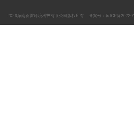
2026海南春雷环境科技有限公司版权所有
备案号：琼ICP备202201