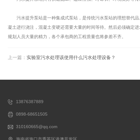
污水提升泵站是一种集成式泵站，是传统污水泵站的理想替代品。
凝土进行浇注，混凝土变硬还需要大量的时间等待。然后必须确定进
规划人员大量的精力，各个承包商的工程质量也将参差不齐。
上一篇：
实验室污水处理该使用什么污水处理设备？
13876387889
0898-68651505
310160665@qq.com
海南省海口市秀英区港澳开发区