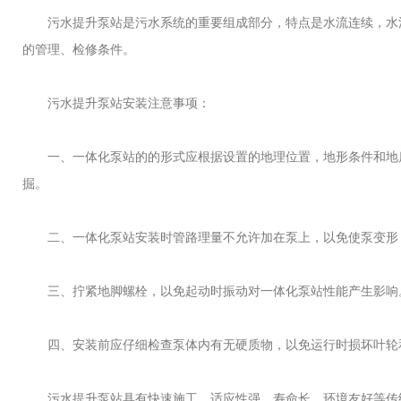
污水提升泵站是污水系统的重要组成部分，特点是水流连续，水流
的管理、检修条件。
污水提升泵站安装注意事项：
一、一体化泵站的的形式应根据设置的地理位置，地形条件和地质
掘。
二、一体化泵站安装时管路理量不允许加在泵上，以免使泵变形
三、拧紧地脚螺栓，以免起动时振动对一体化泵站性能产生影响
四、安装前应仔细检查泵体内有无硬质物，以免运行时损坏叶轮
污水提升泵站具有快速施工、适应性强、寿命长、环境友好等传统