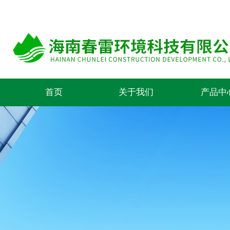
首页
关于我们
产品中