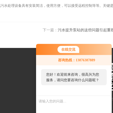
化污水处理设备具有安装简洁，使用方便，可以接受远程控制等等。关键
下一篇：
污水提升泵站的这些问题引起重
在线交流
咨询热线：13876387889
您好！欢迎前来咨询，很高兴为您
服务，请问您要咨询什么问题呢？
扫一