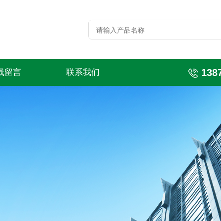
138
线留言
联系我们