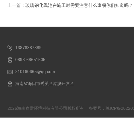
上一篇：
玻璃钢化粪池在施工时需要注意什么事项你们知道吗？
13876387889
0898-68651505
310160665@qq.com
海南省海口市秀英区港澳开发区
2026海南春雷环境科技有限公司版权所有
备案号：琼ICP备202201