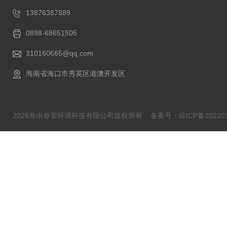
13876387889
0898-68651505
310160665@qq.com
海南省海口市秀英区港澳开发区
2026海南春雷环境科技有限公司版权所有
备案号：琼ICP备202201