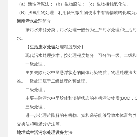
（a）活性污泥法；（b）生物膜法；（c）生物接触氧化法。
（B）厌氧生物处理：利用厌气微生物使水中有害物质转化成为
海南污水处理
简介
按污水来源分类，污水处理一般分为生产污水处理和生活污水
水。
【
生活废水处理
处理程度划分】
现代污水处理技术，按处理程度划分，可分为一级、二级和
一级处理，
主要去除污水中呈悬浮状态的固体污染物质，物理处理法大部分
准。一级处理属于二级处理的预处理。
二级处理，
主要去除污水中呈胶体和溶解状态的有机污染物质(BOD，CO
三级处理，
进一步处理难降解的有机物、氮和磷等能够导致水体富营养化
交换法和电渗分析法等。
地埋式生活污水处理设备
方法