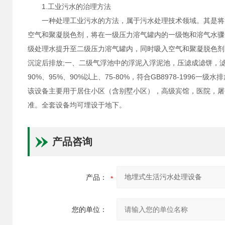
1.工业污水的治理方法
一种处理工业污水的方法，属于污水处理技术领域。其是将污
空气和聚凝脱色剂，将在一级压力溶气罐内的一级饱和溶气水骤
级处理水提升至二级压力溶气罐内，同时吸入空气和聚凝脱色剂
沉淀后排放;一、二级气浮池中的浮泥入浮泥池，压滤成滤饼，滤液
90%、95%、90%以上、75-80%，符合GB8978-1996一级水
该设备主要用于居住小区（含别墅小区），高级宾馆，医院，屠
准。全套设备均可埋设于地下。
产品咨询
产品：
您的单位：