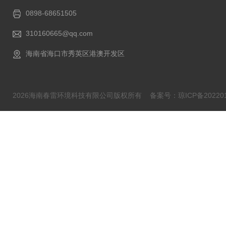
0898-68651505
310160665@qq.com
海南省海口市秀英区港澳开发区
2026海南春雷环境科技有限公司版权所有
备案号：琼ICP备202201