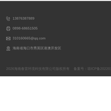
13876387889
0898-68651505
310160665@qq.com
海南省海口市秀英区港澳开发区
2026海南春雷环境科技有限公司版权所有
备案号：琼ICP备202201