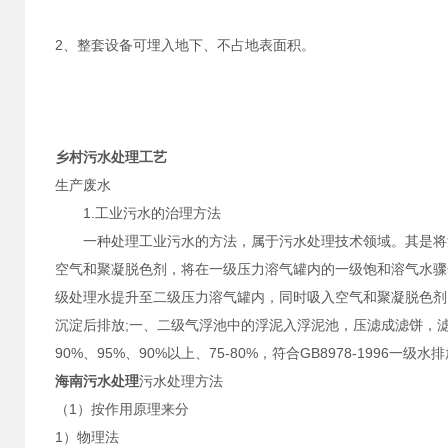
2、整套设备可埋入地下、不占地表面积。
乡村污水处理
工艺
生产废水
1.工业污水的治理方法
一种处理工业污水的方法，属于污水处理技术领域。其是将污
空气和聚凝脱色剂，将在一级压力溶气罐内的一级饱和溶气水骤
级处理水提升至二级压力溶气罐内，同时吸入空气和聚凝脱色剂
沉淀后排放;一、二级气浮池中的浮泥入浮泥池，压滤成滤饼，滤液
90%、95%、90%以上、75-80%，符合GB8978-1996一级水
海南污水处理
污水处理方法
（1）按作用原理来分
1）物理法