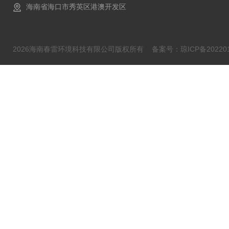
海南省海口市秀英区港澳开发区
2026海南春雷环境科技有限公司版权所有
备案号：琼ICP备202201