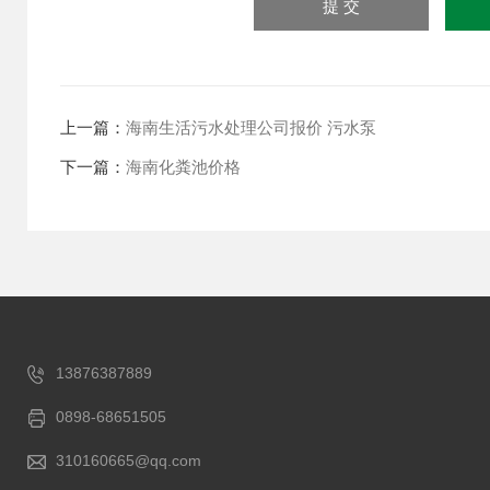
上一篇：
海南生活污水处理公司报价 污水泵
下一篇：
海南化粪池价格
13876387889
0898-68651505
310160665@qq.com