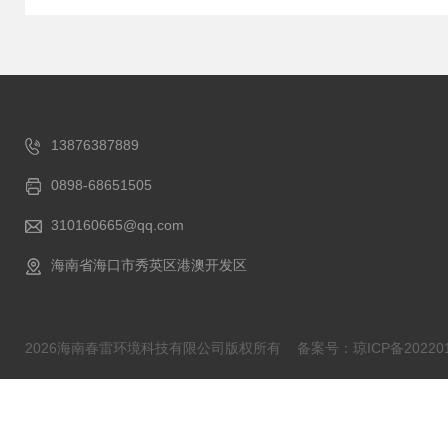
13876387889
0898-68651505
310160665@qq.com
海南省海口市秀英区港澳开发区
2026海南春雷环境科技有限公司版权所有
备案号：琼ICP备202201