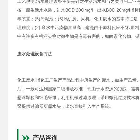
工艺说明:污水处理设备主要是针对生活污水和与之类似的工业
按一般生活水水质，进水BOD 20Omg/l，出水BOD 20mg/
毒装置；(5)污泥池；(6)风机房、风机。化工废水的基本特征
理难度；(2) 废水中污染物含量高，这是由于原料反应不*和原
中有许多有机污染物对微生物是有毒有害的，如卤素化合物、硝
废水处理设备
方法
化工废水 指化工厂生产产品过程中所生产的废水，如生产乙烯
后，一般可达到国家二级排放标准，现由于水资源的短缺，需将
悬浮颗粒和细毛纤维，利用机械过滤原理，采用微孔过滤技术将
泵提供过滤器所需水头，出水直接引入生产系统。
产品咨询