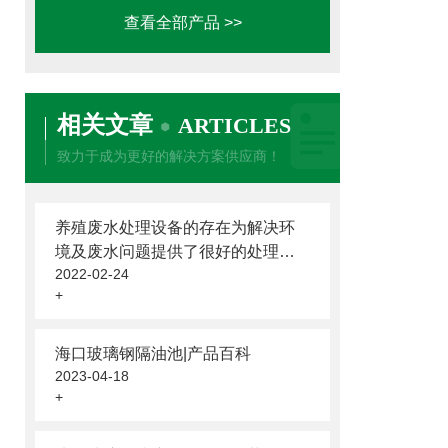
查看全部产品 >>
相关文章
ARTICLES
致力于成为更好的解决方案供应商！
养殖废水处理设备的存在为解决环
境及废水问题提供了很好的处理办
2022-02-24
法
+
海口玻璃钢隔油池|产品百科
2023-04-18
+