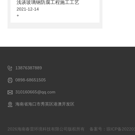
浅谈玻璃钢防腐工程施工工艺
2021-12-14
+
13876387889
0898-68651505
310160665@qq.com
海南省海口市秀英区港澳开发区
2026海南春雷环境科技有限公司版权所有
备案号：琼ICP备202201