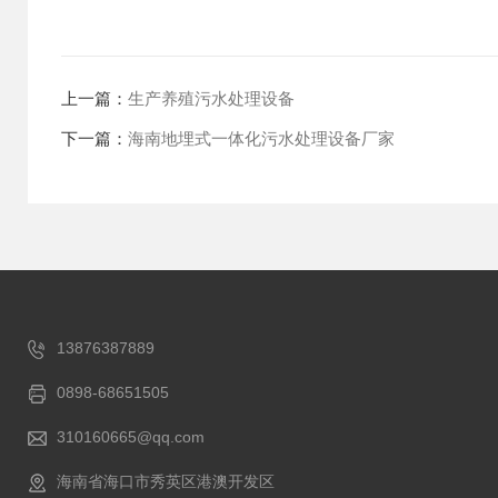
上一篇：
生产养殖污水处理设备
下一篇：
海南地埋式一体化污水处理设备厂家
13876387889
0898-68651505
310160665@qq.com
海南省海口市秀英区港澳开发区