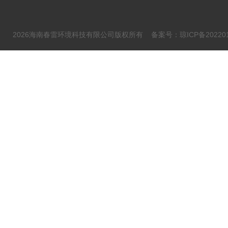
2026海南春雷环境科技有限公司版权所有
备案号：琼ICP备202201