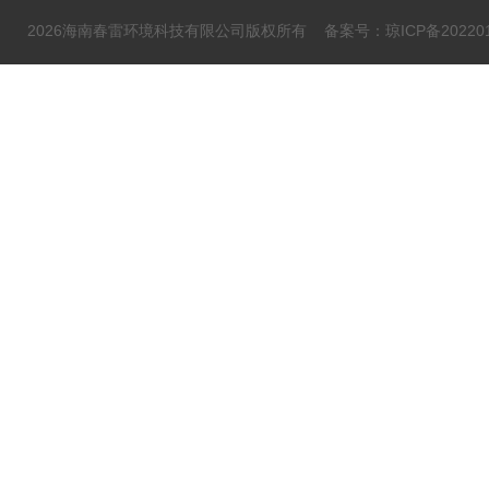
2026海南春雷环境科技有限公司版权所有
备案号：琼ICP备202201