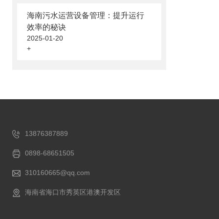
海南污水运营设备管理：提升运行
效率的秘诀
2025-01-20
+
13876387889
0898-68651505
310160665@qq.com
海南省海口市秀英区港澳开发区