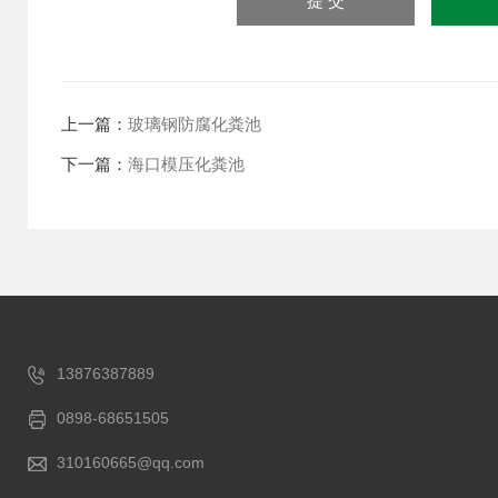
上一篇：
玻璃钢防腐化粪池
下一篇：
海口模压化粪池
13876387889
0898-68651505
310160665@qq.com