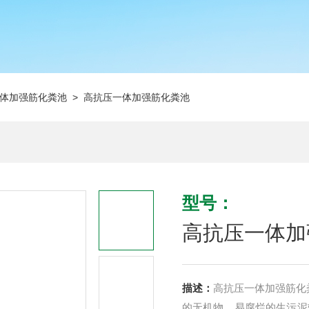
体加强筋化粪池
> 高抗压一体加强筋化粪池
型号：
高抗压一体加
描述：
高抗压一体加强筋化
的无机物，易腐烂的生污泥