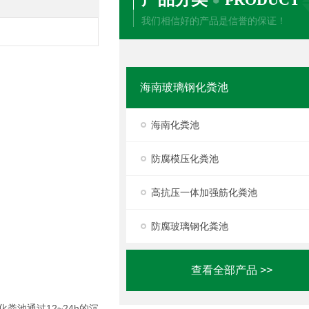
我们相信好的产品是信誉的保证！
海南玻璃钢化粪池
海南化粪池
防腐模压化粪池
高抗压一体加强筋化粪池
防腐玻璃钢化粪池
查看全部产品 >>
入化粪池通过12~24h的沉