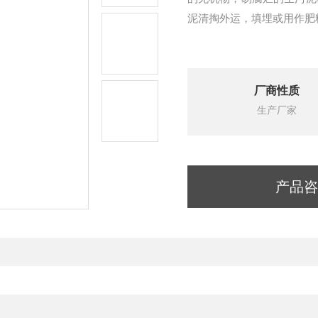
泥清掏外运，填埋或用作肥
厂商性质
生产厂家
产品咨