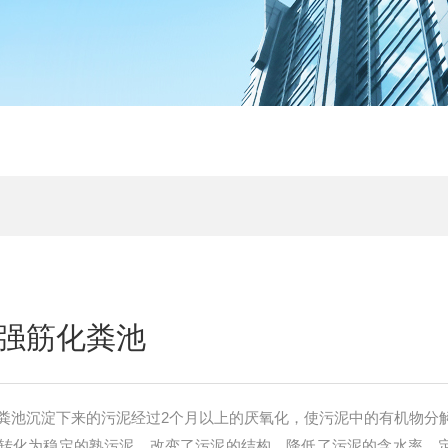
强筋化粪池
粪池沉淀下来的污泥经过2个月以上的厌氧化，使污泥中的有机物分
转化为稳定的熟污泥，改变了污泥的结构，降低了污泥的含水率。