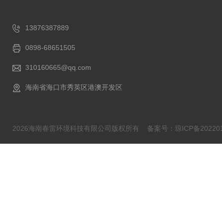
13876387889
0898-68651505
310160665@qq.com
海南省海口市秀英区港澳开发区
2026海南春雷环境科技有限公司版权所有
备案号：琼ICP备202201