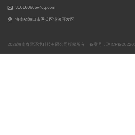
310160665@qq.com
海南省海口市秀英区港澳开发区
2026海南春雷环境科技有限公司版权所有
备案号：琼ICP备202201