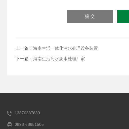
上一篇：
海南生活一体化污水处理设备装置
下一篇：
海南生活污水废水处理厂家
13876387889
0898-68651505